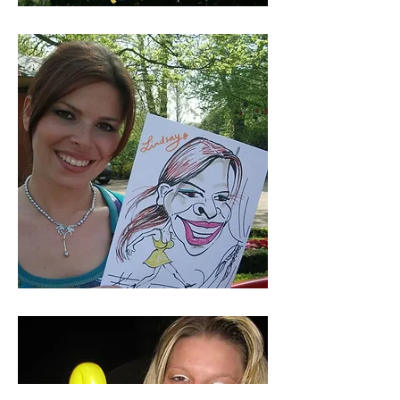
workshops
karikatuur tekenen