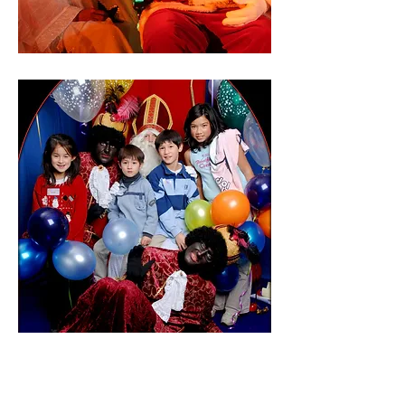
Kerstfeest
Sinterklaasfeest