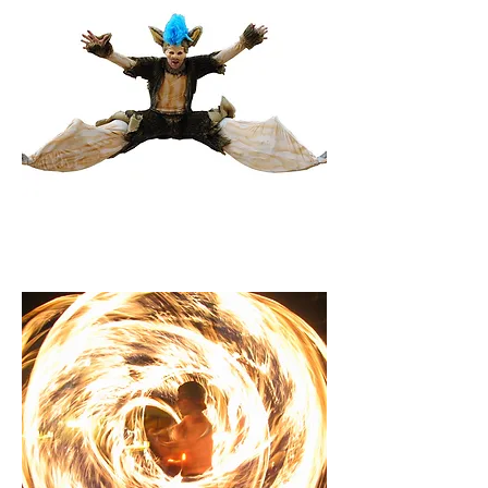
acrobatie op veren