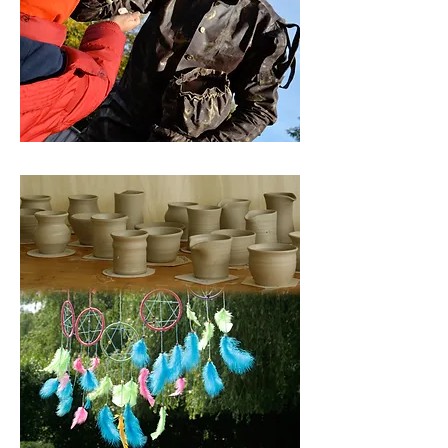
levend standbeeld