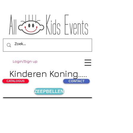
Login/Sign up
Kinderen Koning.....
CATALOGUS
CONTACT
ZEEPBELLEN
bedrijfsevents