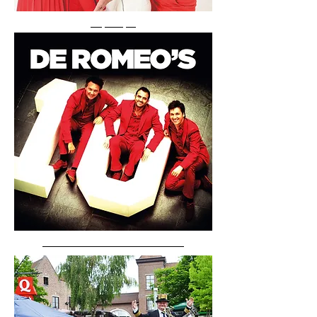
Top Pops
artiesten voor volwassenen