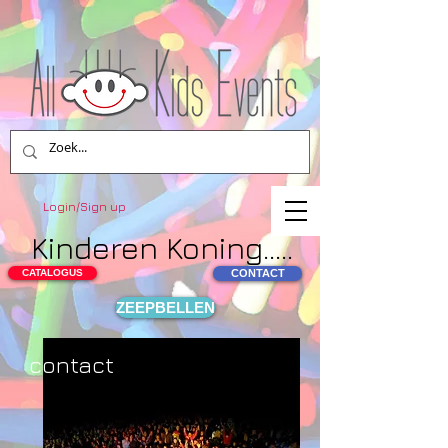
Login/Sign up
Kinderen Koning.....
CATALOGUS
CONTACT
ZEEPBELLEN
contact