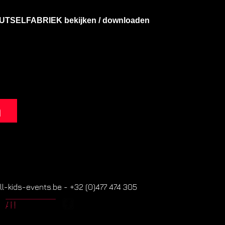
KNUTSELFABRIEK bekijken / downloaden
n
l-kids-events.be - +32 (0)477 474 305