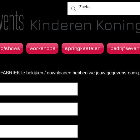
Kinderen Koning.
co/shows
workshops
springkastelen
bedrijfseven
ABRIEK te bekijken / downloaden hebben we jouw gegevens nodig