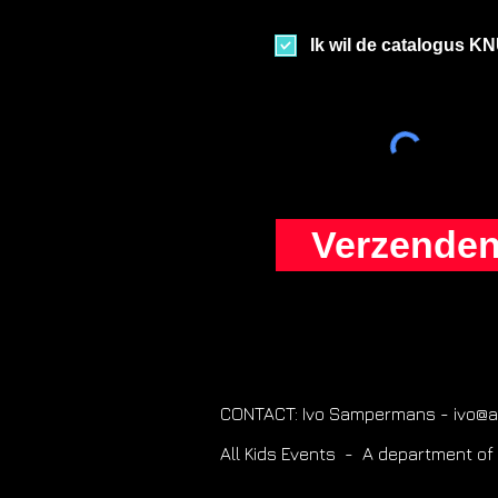
Ik wil de catalogus 
Verzende
CONTACT: Ivo Sampermans - ivo@al
All Kids Events - A department of