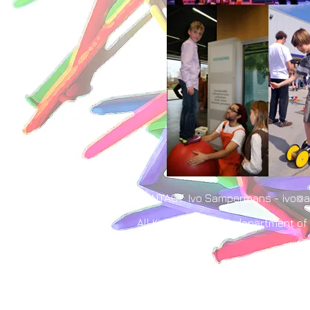
CONTACT: Ivo Sampermans - ivo@al
All Kids Events - A department of