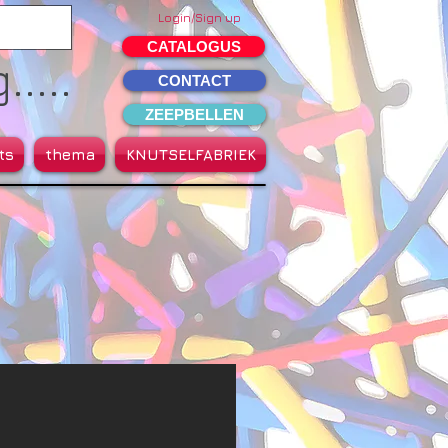
Login/Sign up
CATALOGUS
....
CONTACT
ZEEPBELLEN
ts
thema
KNUTSELFABRIEK