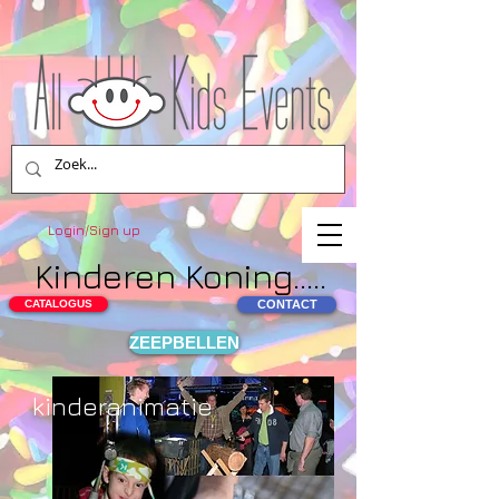
Login/Sign up
Kinderen Koning.....
CATALOGUS
CONTACT
ZEEPBELLEN
kinderanimatie