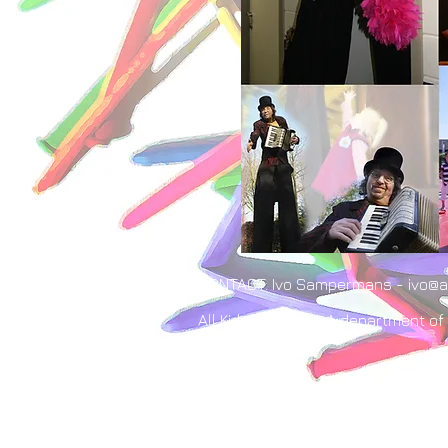
CONTACT: Ivo Sampermans - ivo@al
All Kids Events - A department of