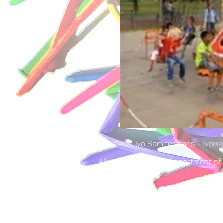
CONTACT: Ivo Sampermans - ivo@al
All Kids Events - A department of